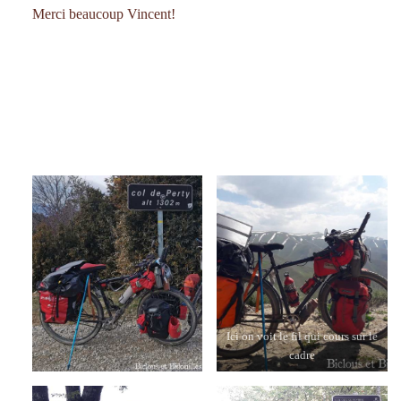
Merci beaucoup Vincent!
Ici on voit le fil qui cours sur le
cadre