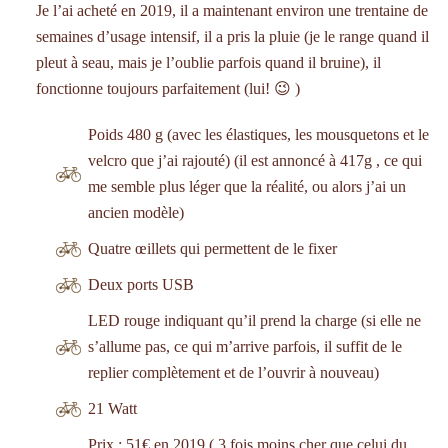
Je l’ai acheté en 2019, il a maintenant environ une trentaine de
semaines d’usage intensif, il a pris la pluie (je le range quand il
pleut à seau, mais je l’oublie parfois quand il bruine), il
fonctionne toujours parfaitement (lui! 😉 )
Poids 480 g (avec les élastiques, les mousquetons et le
velcro que j’ai rajouté) (il est annoncé à 417g , ce qui
me semble plus léger que la réalité, ou alors j’ai un
ancien modèle)
Quatre œillets qui permettent de le fixer
Deux ports USB
LED rouge indiquant qu’il prend la charge (si elle ne
s’allume pas, ce qui m’arrive parfois, il suffit de le
replier complètement et de l’ouvrir à nouveau)
21 Watt
Prix : 51€ en 2019 ( 3 fois moins cher que celui du