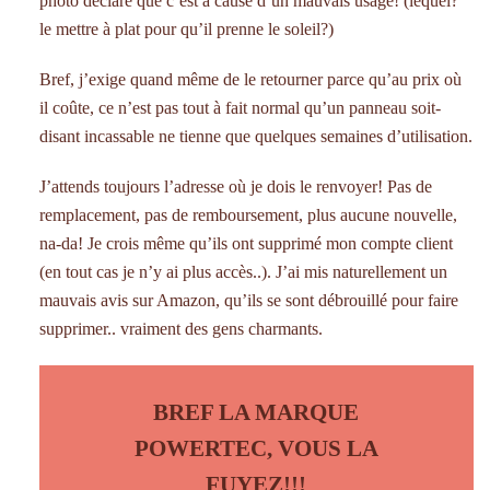
photo déclare que c’est à cause d’un mauvais usage! (lequel?
le mettre à plat pour qu’il prenne le soleil?)
Bref, j’exige quand même de le retourner parce qu’au prix où
il coûte, ce n’est pas tout à fait normal qu’un panneau soit-
disant incassable ne tienne que quelques semaines d’utilisation.
J’attends toujours l’adresse où je dois le renvoyer! Pas de
remplacement, pas de remboursement, plus aucune nouvelle,
na-da! Je crois même qu’ils ont supprimé mon compte client
(en tout cas je n’y ai plus accès..). J’ai mis naturellement un
mauvais avis sur Amazon, qu’ils se sont débrouillé pour faire
supprimer.. vraiment des gens charmants.
BREF LA MARQUE
POWERTEC, VOUS LA
FUYEZ!!!