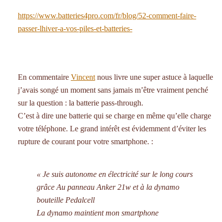
https://www.batteries4pro.com/fr/blog/52-comment-faire-
passer-lhiver-a-vos-piles-et-batteries-
En commentaire
Vincent
nous livre une super astuce à laquelle
j’avais songé un moment sans jamais m’être vraiment penché
sur la question : la batterie pass-through.
C’est à dire une batterie qui se charge en même qu’elle charge
votre téléphone. Le grand intérêt est évidemment d’éviter les
rupture de courant pour votre smartphone. :
« Je suis autonome en électricité sur le long cours
grâce Au panneau Anker 21w et à la dynamo
bouteille Pedalcell
La dynamo maintient mon smartphone