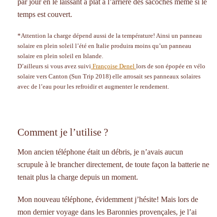
par jour en le laissant à plat à l’arrière des sacoches même si le
temps est couvert.
*Attention la charge dépend aussi de la température! Ainsi un panneau
solaire en plein soleil l’été en Italie produira moins qu’un panneau
solaire en plein soleil en Islande.
D’ailleurs si vous avez suivi
Françoise Denel
lors de son épopée en vélo
solaire vers Canton (Sun Trip 2018) elle arrosait ses panneaux solaires
avec de l’eau pour les refroidir et augmenter le rendement.
Comment je l’utilise ?
Mon ancien téléphone était un débris, je n’avais aucun
scrupule à le brancher directement, de toute façon la batterie ne
tenait plus la charge depuis un moment.
Mon nouveau téléphone, évidemment j’hésite! Mais lors de
mon dernier voyage dans les Baronnies provençales, je l’ai