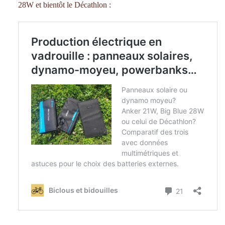
28W et bientôt le Décathlon :