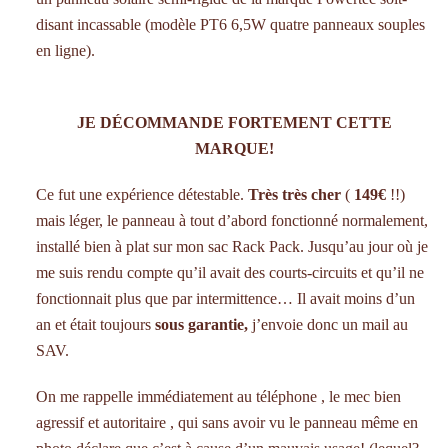
disant incassable (modèle PT6 6,5W quatre panneaux souples
en ligne).
JE DÉCOMMANDE FORTEMENT CETTE
MARQUE!
Ce fut une expérience détestable.
Très très cher
(
149€
!!)
mais léger, le panneau à tout d’abord fonctionné normalement,
installé bien à plat sur mon sac Rack Pack. Jusqu’au jour où je
me suis rendu compte qu’il avait des courts-circuits et qu’il ne
fonctionnait plus que par intermittence… Il avait moins d’un
an et était toujours
sous garantie,
j’envoie donc un mail au
SAV.
On me rappelle immédiatement au téléphone , le mec bien
agressif et autoritaire , qui sans avoir vu le panneau même en