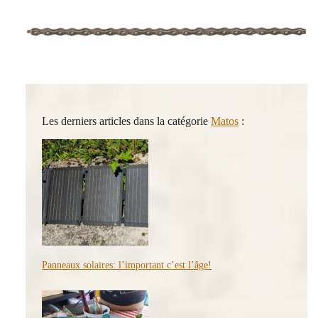
Les derniers articles dans la catégorie
Matos
:
Panneaux solaires: l’important c’est l’âge!