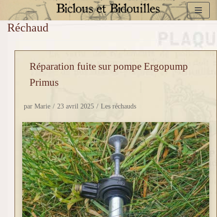
Réchaud
Aller
au
contenu
Réparation fuite sur pompe Ergopump
Primus
par
Marie
23 avril 2025
Les réchauds