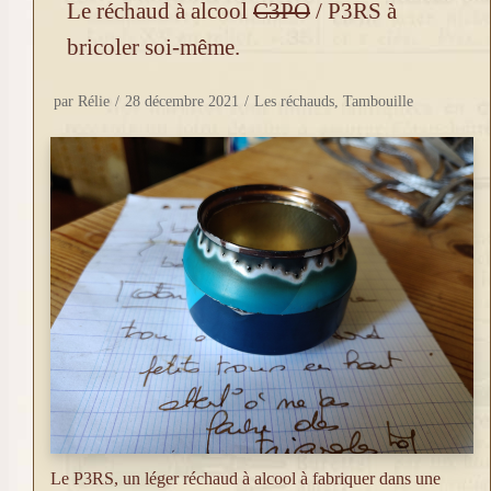
Le réchaud à alcool
C3PO
/ P3RS à
bricoler soi-même.
par
Rélie
28 décembre 2021
Les réchauds
,
Tambouille
Le P3RS, un léger réchaud à alcool à fabriquer dans une