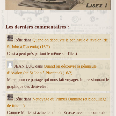
Les derniers commentaires :
Rélie
dans
Quand on découvre la péninsule d’Avalon (de
St John à Placentia) (16/?)
C'est à peut près partout le même sur l'île ;)
JEAN LUC
dans
Quand on découvre la péninsule
d’Avalon (de St John à Placentia) (16/?)
Merci pour ce partage qui nous fait voyager. Impressionnant le
graphique des dénivelés !
Rélie
dans
Nettoyage du Primus Omnilite (et bidouillage
de fuite…)
Comme Marie est actuellement en Ecosse avec une connexion