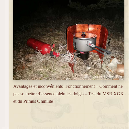
Avantages et inconvénients- Fonctionnement – Comment ne
pas se mettre d’essence plein les doigts – Test du MSR XGK
et du Primus Omnilite