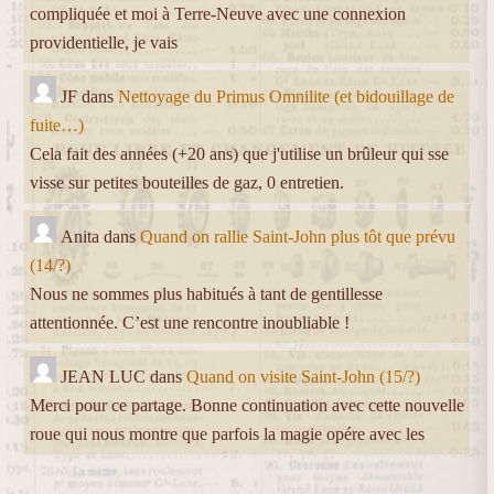
compliquée et moi à Terre-Neuve avec une connexion
providentielle, je vais
JF
dans
Nettoyage du Primus Omnilite (et bidouillage de
fuite…)
Cela fait des années (+20 ans) que j'utilise un brûleur qui sse
visse sur petites bouteilles de gaz, 0 entretien.
Anita
dans
Quand on rallie Saint-John plus tôt que prévu
(14/?)
Nous ne sommes plus habitués à tant de gentillesse
attentionnée. C’est une rencontre inoubliable !
JEAN LUC
dans
Quand on visite Saint-John (15/?)
Merci pour ce partage. Bonne continuation avec cette nouvelle
roue qui nous montre que parfois la magie opére avec les