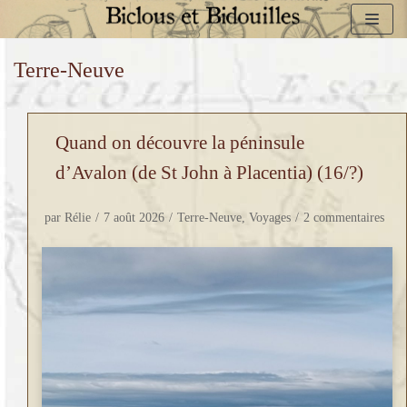
Aller
Terre-Neuve
au
contenu
Quand on découvre la péninsule
d’Avalon (de St John à Placentia) (16/?)
par
Rélie
7 août 2026
Terre-Neuve
,
Voyages
2 commentaires