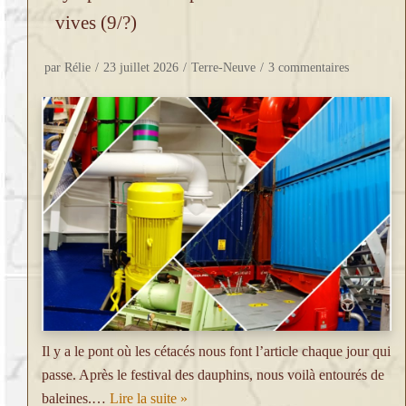
vives (9/?)
par
Rélie
23 juillet 2026
Terre-Neuve
3 commentaires
Il y a le pont où les cétacés nous font l’article chaque jour qui
passe. Après le festival des dauphins, nous voilà entourés de
baleines.…
Lire la suite »