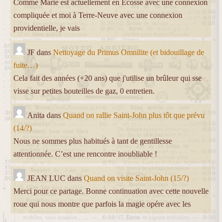
Comme Marie est actuellement en Ecosse avec une connexion
compliquée et moi à Terre-Neuve avec une connexion
providentielle, je vais
JF
dans
Nettoyage du Primus Omnilite (et bidouillage de
fuite…)
Cela fait des années (+20 ans) que j'utilise un brûleur qui sse
visse sur petites bouteilles de gaz, 0 entretien.
Anita
dans
Quand on rallie Saint-John plus tôt que prévu
(14/?)
Nous ne sommes plus habitués à tant de gentillesse
attentionnée. C’est une rencontre inoubliable !
JEAN LUC
dans
Quand on visite Saint-John (15/?)
Merci pour ce partage. Bonne continuation avec cette nouvelle
roue qui nous montre que parfois la magie opére avec les