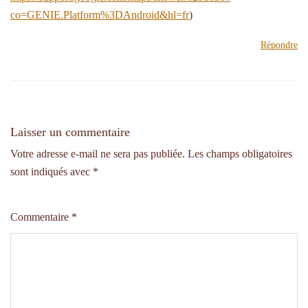
co=GENIE.Platform%3DAndroid&hl=fr
)
Répondre
Laisser un commentaire
Votre adresse e-mail ne sera pas publiée.
Les champs obligatoires
sont indiqués avec
*
Commentaire
*