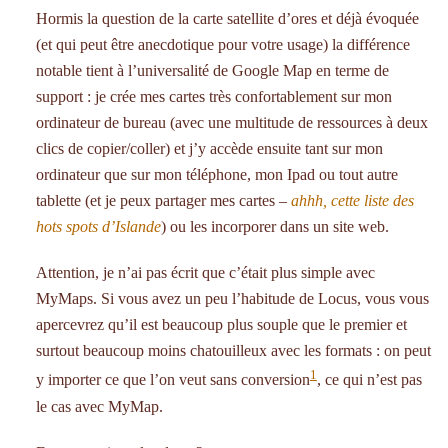
Hormis la question de la carte satellite d’ores et déjà évoquée
(et qui peut être anecdotique pour votre usage) la différence
notable tient à l’universalité de Google Map en terme de
support : je crée mes cartes très confortablement sur mon
ordinateur de bureau (avec une multitude de ressources à deux
clics de copier/coller) et j’y accède ensuite tant sur mon
ordinateur que sur mon téléphone, mon Ipad ou tout autre
tablette (et je peux partager mes cartes –
ahhh, cette liste des
hots spots d’Islande
) ou les incorporer dans un site web.
Attention, je n’ai pas écrit que c’était plus simple avec
MyMaps. Si vous avez un peu l’habitude de Locus, vous vous
apercevrez qu’il est beaucoup plus souple que le premier et
surtout beaucoup moins chatouilleux avec les formats : on peut
1
y importer ce que l’on veut sans conversion
, ce qui n’est pas
le cas avec MyMap.