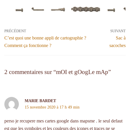
PRÉCÉDENT
SUIVANT
C’est quoi une bonne appli de cartographie ?
Sac à
Comment ça fonctionne ?
sacoches
2 commentaires sur “mOI et gOogLe mAp”
MARIE BARDET
15 novembre 2020 à 17 h 49 min
perso je recupere mes cartes google dans mapsme . le seul defaut
est que les symboles et les couleurs des icones et traces ne se