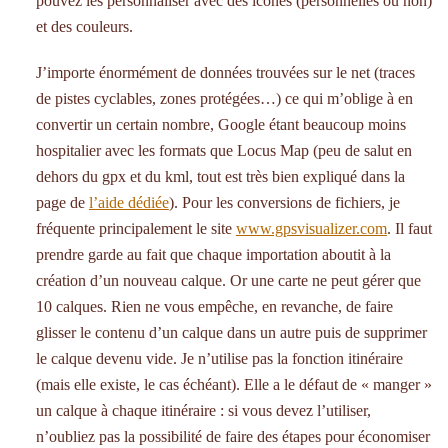
pouvez les personnaliser avec des icônes (personnelles ou non)
et des couleurs.
J’importe énormément de données trouvées sur le net (traces
de pistes cyclables, zones protégées…) ce qui m’oblige à en
convertir un certain nombre, Google étant beaucoup moins
hospitalier avec les formats que Locus Map (peu de salut en
dehors du gpx et du kml, tout est très bien expliqué dans la
page de
l’aide dédiée
). Pour les conversions de fichiers, je
fréquente principalement le site
www.gpsvisualizer.com
. Il faut
prendre garde au fait que chaque importation aboutit à la
création d’un nouveau calque. Or une carte ne peut gérer que
10 calques. Rien ne vous empêche, en revanche, de faire
glisser le contenu d’un calque dans un autre puis de supprimer
le calque devenu vide. Je n’utilise pas la fonction itinéraire
(mais elle existe, le cas échéant). Elle a le défaut de « manger »
un calque à chaque itinéraire : si vous devez l’utiliser,
n’oubliez pas la possibilité de faire des étapes pour économiser