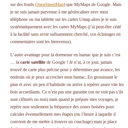
sur des fonds
OpenStreetMap
) que MyMaps de Google. Mais
je ne suis jamais parvenue à me géolocaliser avec mon
téléphone ou ma tablette sur les cartes Umap alors je le suis
systématiquement avec les cartes MyMaps (j’ai peut-être cédé
à la facilité sans avoir sufisamment cherché, vos éclairages en
commentaires sont les bienvenus).
L’autre avantage pour la dormeuse en hamac que je suis c’est
… la
carte satellite
de Google ! Je n’ai, à ce jour, jamais
trouvé de carte plus précise pour y déterminer par avance, les
endroits où je peux accrocher mon hamac. En grossissant le
plan et avec un peu d’habitude on arrive à repérer assez vite les
bois accueillants. Ce n’est pas une garantie (on ne voit pas s’ils
sont clôturés ou non) mais quand je prépare mes voyages, je
repère non seulement la fréquence des zones boisées pour
calculer éventuellement mes étapes (ou l’heure à laquelle il
convient de me mettre à trouver un couchage) mais je place