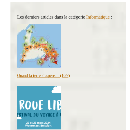
Les derniers articles dans la catégorie
Informatique
:
Quand la terre s’espère… (10/?)