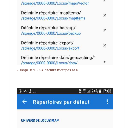
« mapsItem » Ce chemin n’est pas bon