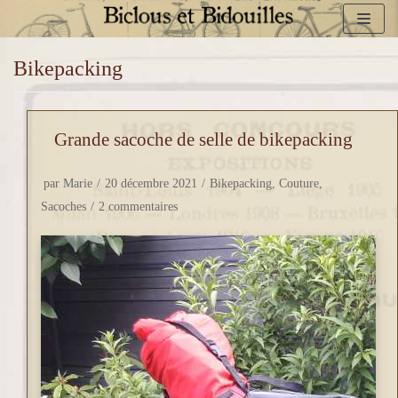
Aller
Bikepacking
au
contenu
Grande sacoche de selle de bikepacking
par
Marie
20 décembre 2021
Bikepacking
,
Couture
,
Sacoches
2 commentaires