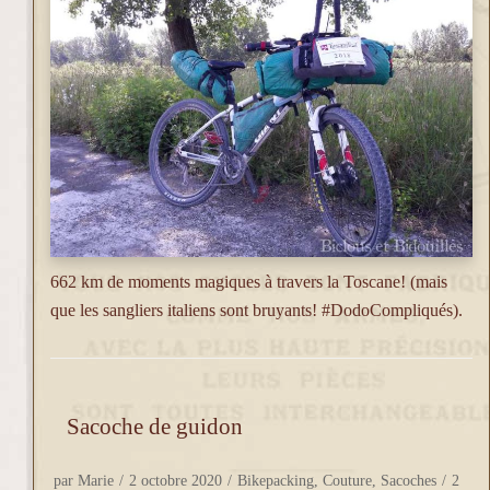
662 km de moments magiques à travers la Toscane! (mais
que les sangliers italiens sont bruyants! #DodoCompliqués).
Sacoche de guidon
par
Marie
2 octobre 2020
Bikepacking
,
Couture
,
Sacoches
2