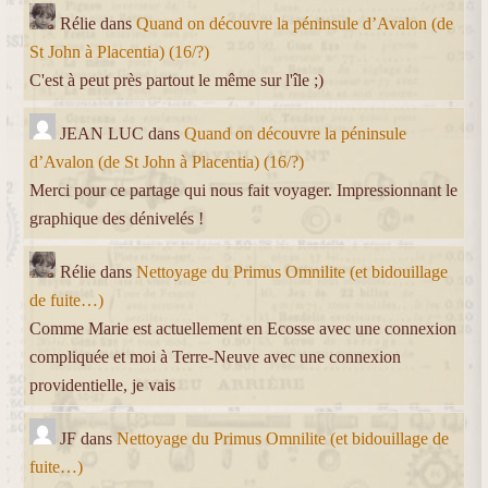
Rélie
dans
Quand on découvre la péninsule d’Avalon (de
St John à Placentia) (16/?)
C'est à peut près partout le même sur l'île ;)
JEAN LUC
dans
Quand on découvre la péninsule
d’Avalon (de St John à Placentia) (16/?)
Merci pour ce partage qui nous fait voyager. Impressionnant le
graphique des dénivelés !
Rélie
dans
Nettoyage du Primus Omnilite (et bidouillage
de fuite…)
Comme Marie est actuellement en Ecosse avec une connexion
compliquée et moi à Terre-Neuve avec une connexion
providentielle, je vais
JF
dans
Nettoyage du Primus Omnilite (et bidouillage de
fuite…)