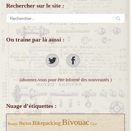
Rechercher sur le site :
On traîne par là aussi :
(abonnez-vous pour être informé des nouveautés )
Nuage d’étiquettes :
Bivouac
Bikepacking
Biclou
Bassine
Caca