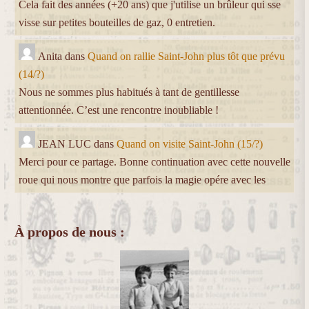
Cela fait des années (+20 ans) que j'utilise un brûleur qui sse
visse sur petites bouteilles de gaz, 0 entretien.
Anita
dans
Quand on rallie Saint-John plus tôt que prévu
(14/?)
Nous ne sommes plus habitués à tant de gentillesse
attentionnée. C’est une rencontre inoubliable !
JEAN LUC
dans
Quand on visite Saint-John (15/?)
Merci pour ce partage. Bonne continuation avec cette nouvelle
roue qui nous montre que parfois la magie opére avec les
À propos de nous :