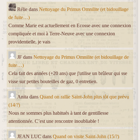
Rélie
dans
Nettoyage du Primus Omnilite (et bidouillage
de fuite…)
Comme Marie est actuellement en Ecosse avec une connexion
compliquée et moi à Terre-Neuve avec une connexion
providentielle, je vais
JF
dans
Nettoyage du Primus Omnilite (et bidouillage de
fuite…)
Cela fait des années (+20 ans) que j'utilise un brûleur qui sse
visse sur petites bouteilles de gaz, 0 entretien.
Anita
dans
Quand on rallie Saint-John plus tôt que prévu
(14/?)
Nous ne sommes plus habitués à tant de gentillesse
attentionnée. C’est une rencontre inoubliable !
JEAN LUC
dans
Quand on visite Saint-John (15/?)