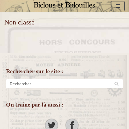
Aller
Non classé
au
contenu
Rechercher sur le site :
On traîne par là aussi :